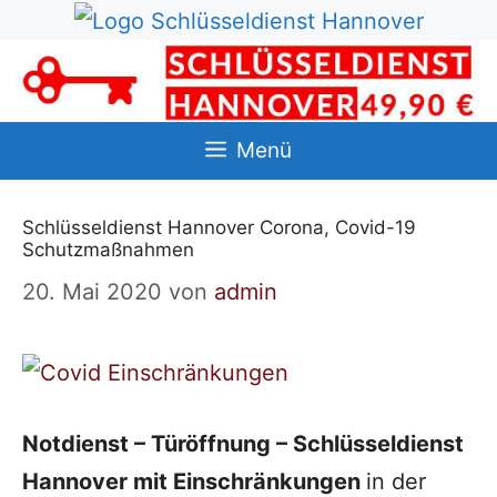
Zum
Inhalt
springen
Menü
Schlüsseldienst Hannover Corona, Covid-19
Schutzmaßnahmen
20. Mai 2020
von
admin
Notdienst – Türöffnung – Schlüsseldienst
Hannover mit Einschränkungen
in der