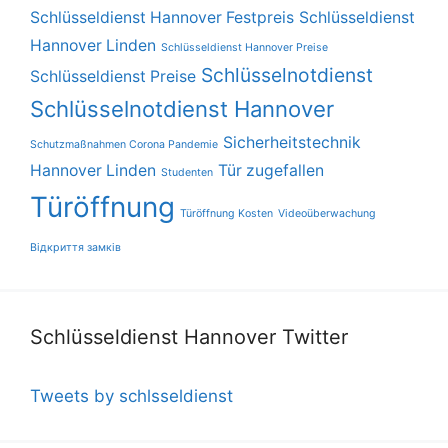
Schlüsseldienst Hannover Festpreis
Schlüsseldienst
Hannover Linden
Schlüsseldienst Hannover Preise
Schlüsselnotdienst
Schlüsseldienst Preise
Schlüsselnotdienst Hannover
Sicherheitstechnik
Schutzmaßnahmen Corona Pandemie
Hannover Linden
Tür zugefallen
Studenten
Türöffnung
Türöffnung Kosten
Videoüberwachung
Відкриття замків
Schlüsseldienst Hannover Twitter
Tweets by schlsseldienst