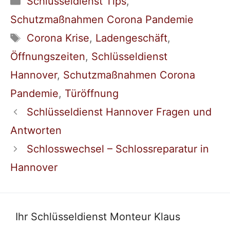
Schlüsseldienst Tips
,
Schutzmaßnahmen Corona Pandemie
Schlagwörter
Corona Krise
,
Ladengeschäft
,
Öffnungszeiten
,
Schlüsseldienst
Hannover
,
Schutzmaßnahmen Corona
Pandemie
,
Türöffnung
Schlüsseldienst Hannover Fragen und
Antworten
Schlosswechsel – Schlossreparatur in
Hannover
Ihr Schlüsseldienst Monteur Klaus