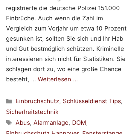
registrierte die deutsche Polizei 151.000
Einbrüche. Auch wenn die Zahl im
Vergleich zum Vorjahr um etwa 10 Prozent
gesunken ist, sollten Sie sich und Ihr Hab
und Gut bestmöglich schützen. Kriminelle
interessieren sich nicht für Statistiken. Sie
schlagen dort zu, wo eine große Chance
besteht, …
Weiterlesen …
Kategorien
Einbruchschutz
,
Schlüsseldienst Tips
,
Sicherheitstechnik
Schlagwörter
Abus
,
Alarmanlage
,
DOM
,
Einbruchschutz Hannover
,
Fensterstange
,