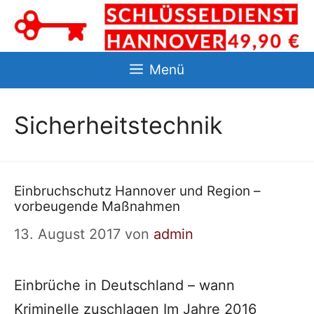
Zum
Inhalt
springen
Menü
Sicherheitstechnik
Einbruchschutz Hannover und Region –
vorbeugende Maßnahmen
13. August 2017
von
admin
Einbrüche in Deutschland – wann
Kriminelle zuschlagen Im Jahre 2016