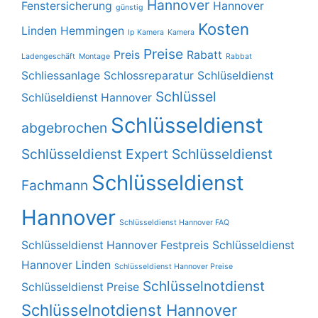
Hannover
Fenstersicherung
Hannover
günstig
Kosten
Linden
Hemmingen
Ip Kamera
Kamera
Preise
Preis
Rabatt
Ladengeschäft
Montage
Rabbat
Schliessanlage
Schlossreparatur
Schlüseldienst
Schlüssel
Schlüseldienst Hannover
Schlüsseldienst
abgebrochen
Schlüsseldienst Expert
Schlüsseldienst
Schlüsseldienst
Fachmann
Hannover
Schlüsseldienst Hannover FAQ
Schlüsseldienst Hannover Festpreis
Schlüsseldienst
Hannover Linden
Schlüsseldienst Hannover Preise
Schlüsselnotdienst
Schlüsseldienst Preise
Schlüsselnotdienst Hannover