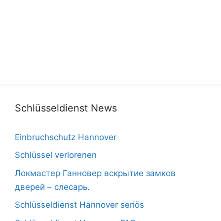
Schlüsseldienst News
Einbruchschutz Hannover
Schlüssel verlorenen
Локмастер Ганновер вскрытие замков
дверей – слесарь.
Schlüsseldienst Hannover seriös